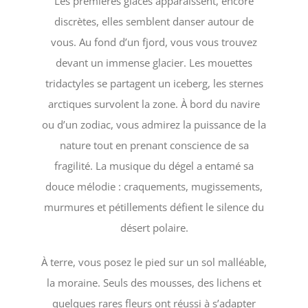
Les premières glaces apparaissent, encore
discrètes, elles semblent danser autour de
vous. Au fond d’un fjord, vous vous trouvez
devant un immense glacier. Les mouettes
tridactyles se partagent un iceberg, les sternes
arctiques survolent la zone. À bord du navire
ou d’un zodiac, vous admirez la puissance de la
nature tout en prenant conscience de sa
fragilité. La musique du dégel a entamé sa
douce mélodie : craquements, mugissements,
murmures et pétillements défient le silence du
désert polaire.
À terre, vous posez le pied sur un sol malléable,
la moraine. Seuls des mousses, des lichens et
quelques rares fleurs ont réussi à s’adapter