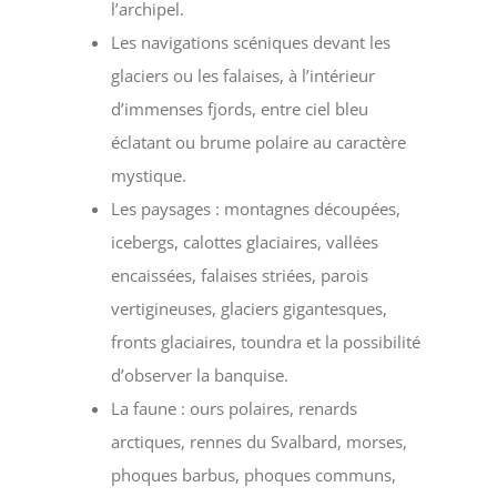
l’archipel.
Les navigations scéniques devant les
glaciers ou les falaises, à l’intérieur
d’immenses fjords, entre ciel bleu
éclatant ou brume polaire au caractère
mystique.
Les paysages : montagnes découpées,
icebergs, calottes glaciaires, vallées
encaissées, falaises striées, parois
vertigineuses, glaciers gigantesques,
fronts glaciaires, toundra et la possibilité
d’observer la banquise.
La faune : ours polaires, renards
arctiques, rennes du Svalbard, morses,
phoques barbus, phoques communs,