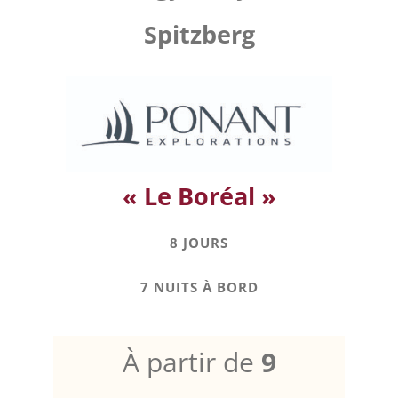
Spitzberg
« Le Boréal »
8 JOURS
7 NUITS À BORD
À partir de
9