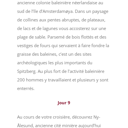
ancienne colonie baleinière néerlandaise au
sud de l’île d’Amsterdamøya. Dans un paysage
de collines aux pentes abruptes, de plateaux,
de lacs et de lagunes vous accosterez sur une
plage de sable. Parsemé de bois flottés et des
vestiges de fours qui servaient à faire fondre la
graisse des baleines, c’est un des sites
archéologiques les plus importants du
Spitzberg. Au plus fort de l’activité baleinière
200 hommes y travaillaient et plusieurs y sont
enterrés.
Jour
9
Au cours de votre croisière, découvrez Ny-
Ålesund, ancienne cité minière aujourd’hui