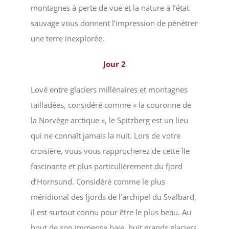
montagnes à perte de vue et la nature à l’état
sauvage vous donnent l’impression de pénétrer
une terre inexplorée.
Jour 2
Lové entre glaciers millénaires et montagnes
tailladées, considéré comme « la couronne de
la Norvège arctique », le Spitzberg est un lieu
qui ne connaît jamais la nuit. Lors de votre
croisière, vous vous rapprocherez de cette île
fascinante et plus particulièrement du fjord
d’Hornsund. Considéré comme le plus
méridional des fjords de l’archipel du Svalbard,
il est surtout connu pour être le plus beau. Au
bout de son immense baie, huit grands glaciers