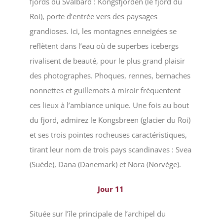
fjords du Svalbard : Kongsfjorden (le fjord du
Roi), porte d’entrée vers des paysages
grandioses. Ici, les montagnes enneigées se
reflètent dans l’eau où de superbes icebergs
rivalisent de beauté, pour le plus grand plaisir
des photographes. Phoques, rennes, bernaches
nonnettes et guillemots à miroir fréquentent
ces lieux à l’ambiance unique. Une fois au bout
du fjord, admirez le Kongsbreen (glacier du Roi)
et ses trois pointes rocheuses caractéristiques,
tirant leur nom de trois pays scandinaves : Svea
(Suède), Dana (Danemark) et Nora (Norvège).
Jour
11
Située sur l’île principale de l’archipel du