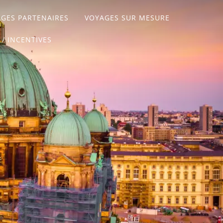
GES PARTENAIRES
VOYAGES SUR MESURE
 / INCENTIVES