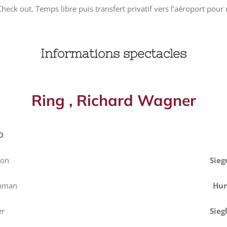
Check out. Temps libre puis transfert privatif vers l’aéroport pour 
Informations spectacles
Ring
, Richard Wagner
D
son
Sie
hman
Hun
er
Sieg