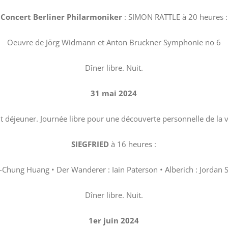
Concert Berliner Philarmoniker
: SIMON RATTLE à 20 heures :
Oeuvre de Jörg Widmann et Anton Bruckner Symphonie no 6
Dîner libre. Nuit.
31 mai 2024
it déjeuner. Journée libre pour une découverte personnelle de la vi
SIEGFRIED
à 16 heures :
Ya-Chung Huang • Der Wanderer : Iain Paterson • Alberich : Jordan
Dîner libre. Nuit.
1er juin 2024