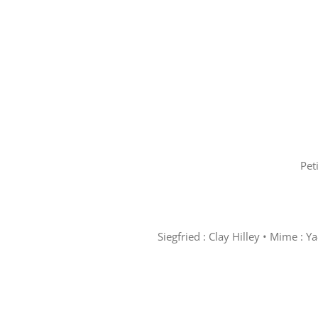
Pet
Siegfried : Clay Hilley • Mime : 