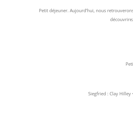
Petit déjeuner. Aujourd’hui, nous retrouveron
découvrire
Pet
Siegfried : Clay Hill