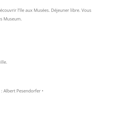
couvrir l’île aux Musées. Déjeuner libre. Vous
ues Museum.
lle.
: Albert Pesendorfer •