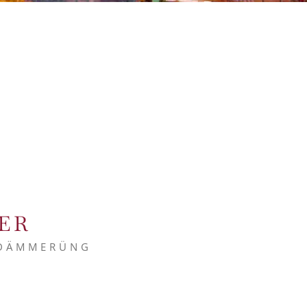
ER
RDÄMMERÜNG