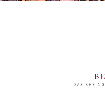
B
DAS RHEIN