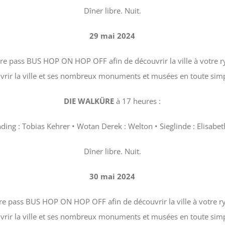
Dîner libre. Nuit.
29 mai 2024
votre pass BUS HOP ON HOP OFF afin de découvrir la ville à votre 
vrir la ville et ses nombreux monuments et musées en toute simpl
DIE WALKÜRE
à 17 heures :
ng : Tobias Kehrer • Wotan Derek : Welton • Sieglinde : Elisabeth
Dîner libre. Nuit.
30 mai 2024
otre pass BUS HOP ON HOP OFF afin de découvrir la ville à votre 
vrir la ville et ses nombreux monuments et musées en toute simpl