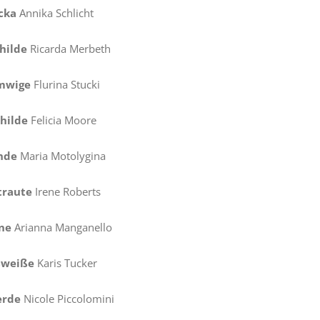
cka
Annika Schlicht
hilde
Ricarda Merbeth
mwige
Flurina Stucki
hilde
Felicia Moore
nde
Maria Motolygina
traute
Irene Roberts
ne
Arianna Manganello
weiße
Karis Tucker
erde
Nicole Piccolomini