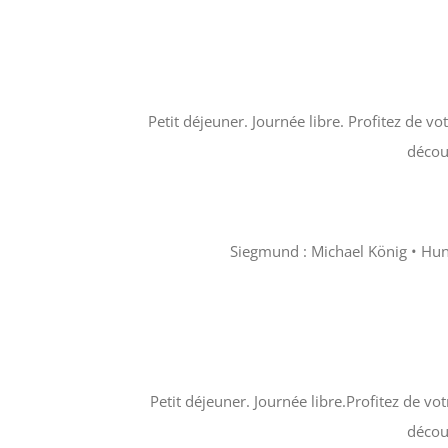
Petit déjeuner. Journée libre. Profitez de 
décou
Siegmund : Michael König • Hundi
Petit déjeuner. Journée libre.Profitez de v
décou