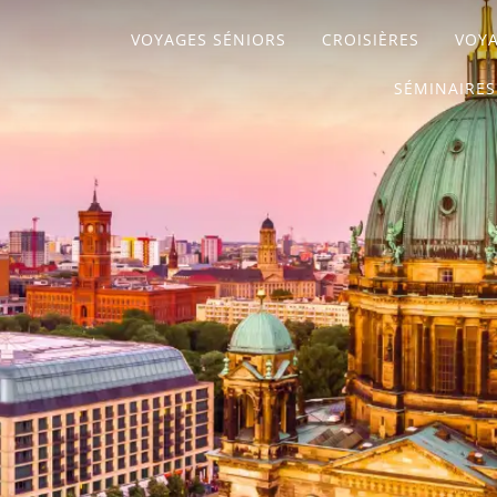
VOYAGES SÉNIORS
CROISIÈRES
VOYA
SÉMINAIRES